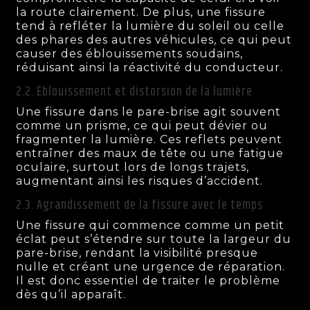
la route clairement. De plus, une fissure
tend à refléter la lumière du soleil ou celle
des phares des autres véhicules, ce qui peut
causer des éblouissements soudains,
réduisant ainsi la réactivité du conducteur.
2.2. Éblouissement et distorsion de la lumière
Une fissure dans le pare-brise agit souvent
comme un prisme, ce qui peut dévier ou
fragmenter la lumière. Ces reflets peuvent
entraîner des maux de tête ou une fatigue
oculaire, surtout lors de longs trajets,
augmentant ainsi les risques d’accident.
2.3. Agrandissement de la fissure avec le temps
Une fissure qui commence comme un petit
éclat peut s’étendre sur toute la largeur du
pare-brise, rendant la visibilité presque
nulle et créant une urgence de réparation.
Il est donc essentiel de traiter le problème
dès qu’il apparaît.