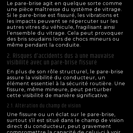
Le pare-brise agit en quelque sorte comme
une pièce maîtresse du système de vitrage.
Si le pare-brise est fissuré, les vibrations et
les impacts peuvent se répercuter sur les
autres vitres du véhicule, fragilisant ainsi
l’ensemble du vitrage. Cela peut provoquer
des bris soudains lors de chocs mineurs ou
même pendant la conduite.
2. Risques d’accidents dus à une mauvaise
visibilité avec un pare-brise fissuré
En plus de son rôle structurel, le pare-brise
assure la visibilité du conducteur, un
élément essentiel à la sécurité routière. Une
fissure, même mineure, peut perturber
cette visibilité de manière significative.
2.1. Altération du champ de vision
Une fissure ou un éclat sur le pare-brise,
surtout s’il est situé dans le champ de vision
direct du conducteur, peut gravement
compromettre la capacité de celui-ci à voir