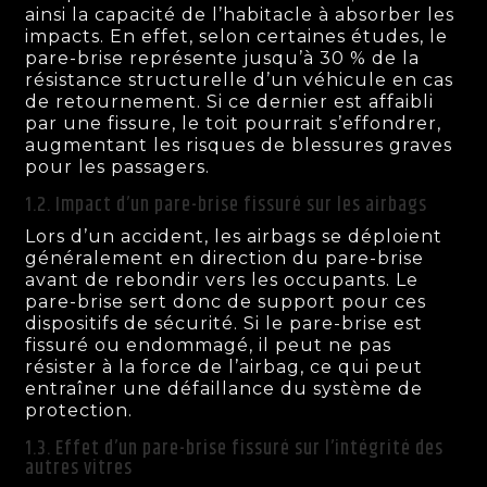
ainsi la capacité de l’habitacle à absorber les
impacts. En effet, selon certaines études, le
pare-brise représente jusqu’à 30 % de la
résistance structurelle d’un véhicule en cas
de retournement. Si ce dernier est affaibli
par une fissure, le toit pourrait s’effondrer,
augmentant les risques de blessures graves
pour les passagers.
1.2. Impact d’un pare-brise fissuré sur les airbags
Lors d’un accident, les airbags se déploient
généralement en direction du pare-brise
avant de rebondir vers les occupants. Le
pare-brise sert donc de support pour ces
dispositifs de sécurité. Si le pare-brise est
fissuré ou endommagé, il peut ne pas
résister à la force de l’airbag, ce qui peut
entraîner une défaillance du système de
protection.
1.3. Effet d’un pare-brise fissuré sur l’intégrité des
autres vitres