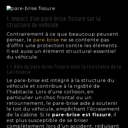
1. Impact d’un pare-brise fissuré sur la
structure du véhicule
Contrairement à ce que beaucoup peuvent
penser, le
pare-brise
ne se contente pas
d’offrir une protection contre les éléments.
Il est aussi un élément structural essentiel
du véhicule.
1.1. Rôle du pare-brise fissuré dans la résistance de la
carrosserie
Le pare-brise est intégré à la structure du
véhicule et contribue à la rigidité de
l’habitacle. Lors d’une collision, en
particulier un choc frontal ou un
retournement, le pare-brise aide à soutenir
le toit du véhicule, empêchant l’écrasement
de la cabine. Si le
pare-brise est fissuré
, il
est plus susceptible de se briser
complètement lors d’un accident, réduisant