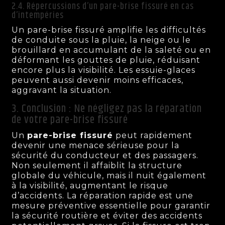
2.4. Répercussions d’un pare-brise fissuré en cas
d’intempéries
Un pare-brise fissuré amplifie les difficultés
de conduite sous la pluie, la neige ou le
brouillard en accumulant de la saleté ou en
déformant les gouttes de pluie, réduisant
encore plus la visibilité. Les essuie-glaces
peuvent aussi devenir moins efficaces,
aggravant la situation.
3. Conclusion : Ne négligez pas la réparation
de votre pare-brise fissuré
Un
pare-brise fissuré
peut rapidement
devenir une menace sérieuse pour la
sécurité du conducteur et des passagers.
Non seulement il affaiblit la structure
globale du véhicule, mais il nuit également
à la visibilité, augmentant le risque
d’accidents. La réparation rapide est une
mesure préventive essentielle pour garantir
la sécurité routière et éviter des accidents